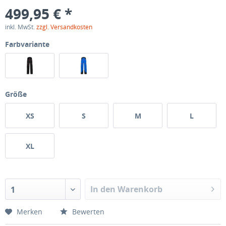
499,95 € *
inkl. MwSt.
zzgl. Versandkosten
Farbvariante
Größe
XS
S
M
L
XL
In den Warenkorb
1
Merken
Bewerten