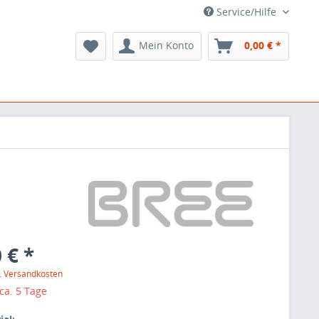
Service/Hilfe
Mein Konto
0,00 € *
 € *
l. Versandkosten
 ca. 5 Tage