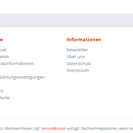
ce
Informationen
dukt
Newsletter
ramm
Über uns
orabinformationen
Datenschutz
Impressum
 Zahlungsbedingungen
ht
mular
etzl. Mehrwertsteuer zzgl.
Versandkosten
und ggf. Nachnahmegebühren, wenn nic