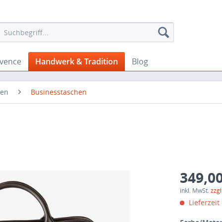
ovence
Handwerk & Tradition
Blog
ren
Businesstaschen
349,00
inkl. MwSt.
zzg
Lieferzeit