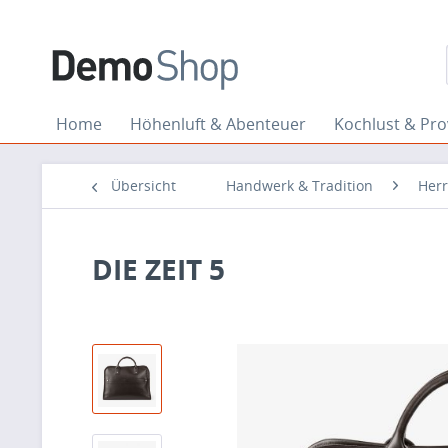
Home
Höhenluft & Abenteuer
Kochlust & Pr
Übersicht
Handwerk & Tradition
Her
DIE ZEIT 5