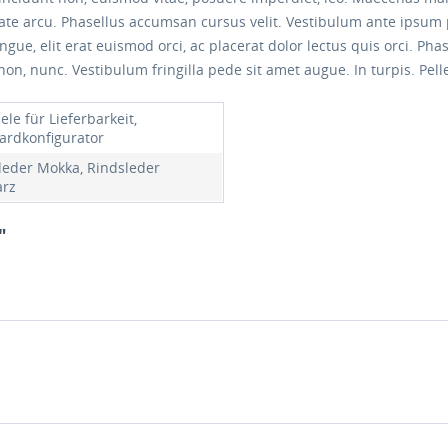
ate arcu. Phasellus accumsan cursus velit. Vestibulum ante ipsum p
ongue, elit erat euismod orci, ac placerat dolor lectus quis orci. Ph
non, nunc. Vestibulum fringilla pede sit amet augue. In turpis. Pel
ele für Lieferbarkeit,
ardkonfigurator
leder Mokka, Rindsleder
rz
"