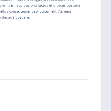
rimis in faucibus orci luctus et ultrices posuere
asellus consectetuer vestibulum elit. Aenean
lentesque posuere.