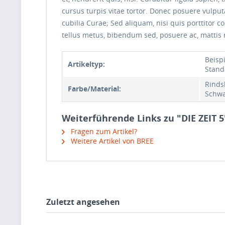
cursus turpis vitae tortor. Donec posuere vulput
cubilia Curae; Sed aliquam, nisi quis porttitor c
tellus metus, bibendum sed, posuere ac, mattis 
Beispi
Artikeltyp:
Stand
Rinds
Farbe/Material:
Schwa
Weiterführende Links zu "DIE ZEIT 5
Fragen zum Artikel?
Weitere Artikel von BREE
Zuletzt angesehen