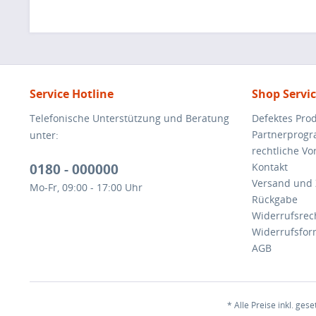
Service Hotline
Shop Servi
Telefonische Unterstützung und Beratung
Defektes Pro
Partnerprog
unter:
rechtliche V
0180 - 000000
Kontakt
Versand und
Mo-Fr, 09:00 - 17:00 Uhr
Rückgabe
Widerrufsrec
Widerrufsfor
AGB
* Alle Preise inkl. ges