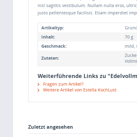
nisl sagittis vestibulum. Nullam nulla eros, ultr
justo pellentesque facilisis. Etiam imperdiet imp
Artikeltyp:
Grund
Inhalt:
70 g
Geschmack:
mild,
Zucke
Zutaten:
Vollmi
Weiterführende Links zu "Edelvollm
Fragen zum Artikel?
Weitere Artikel von Estella KochLust
Zuletzt angesehen