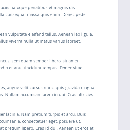
sociis natoque penatibus et magnis dis
Nulla consequat massa quis enim. Donec pede
n vulputate eleifend tellus. Aenean leo ligula,
ellus viverra nulla ut metus varius laoreet.
oncus, sem quam semper libero, sit amet
odio et ante tincidunt tempus. Donec vitae
les, augue velit cursus nunc, quis gravida magna
s. Nullam accumsan lorem in dui. Cras ultricies
uer lacinia. Nam pretium turpis et arcu. Duis
 accumsan a, consectetuer eget, posuere ut,
pretium libero. Cras id dui. Aenean ut eros et