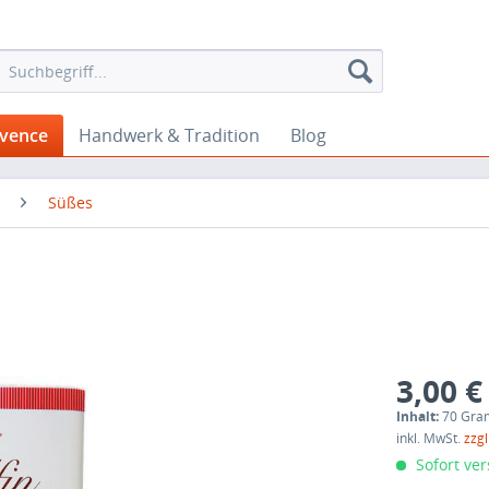
ovence
Handwerk & Tradition
Blog
Süßes
3,00 €
Inhalt:
70 Gra
inkl. MwSt.
zzg
Sofort ver