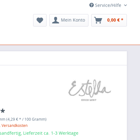
Service/Hilfe
Mein Konto
0,00 € *
 *
mm (4,29 € * / 100 Gramm)
l. Versandkosten
sandfertig, Lieferzeit ca. 1-3 Werktage