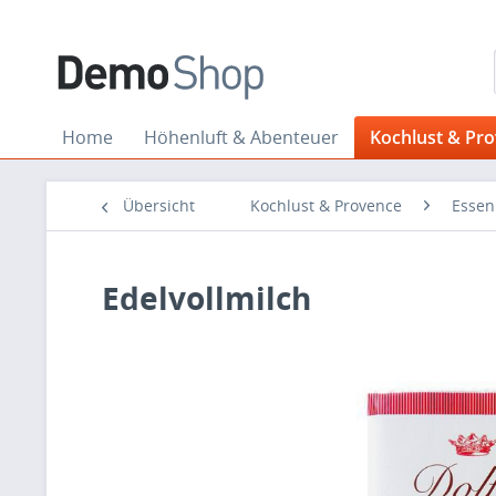
Home
Höhenluft & Abenteuer
Kochlust & Pr
Übersicht
Kochlust & Provence
Essen
Edelvollmilch