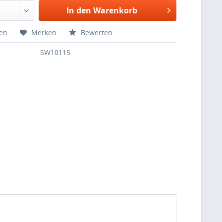
In den Warenkorb
hen
Merken
Bewerten
SW10115