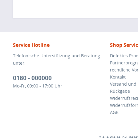
Service Hotline
Shop Servi
Telefonische Unterstützung und Beratung
Defektes Pro
Partnerprog
unter:
rechtliche V
0180 - 000000
Kontakt
Versand und
Mo-Fr, 09:00 - 17:00 Uhr
Rückgabe
Widerrufsrec
Widerrufsfor
AGB
* Alle Preise inkl. ges