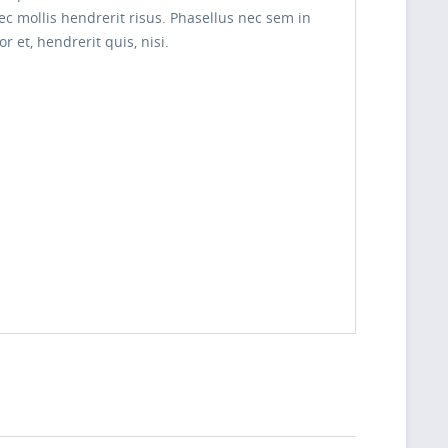
nec mollis hendrerit risus. Phasellus nec sem in
 et, hendrerit quis, nisi.