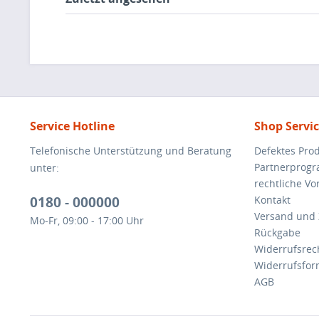
Service Hotline
Shop Servi
Telefonische Unterstützung und Beratung
Defektes Pro
Partnerprog
unter:
rechtliche V
0180 - 000000
Kontakt
Versand und
Mo-Fr, 09:00 - 17:00 Uhr
Rückgabe
Widerrufsrec
Widerrufsfor
AGB