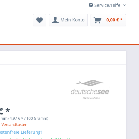
Service/Hilfe
Mein Konto
0,00 € *
€ *
amm (4,97 € * / 100 Gramm)
l. Versandkosten
stenfreie Lieferung!