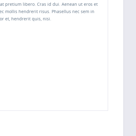
pretium libero. Cras id dui. Aenean ut eros et
nec mollis hendrerit risus. Phasellus nec sem in
 et, hendrerit quis, nisi.