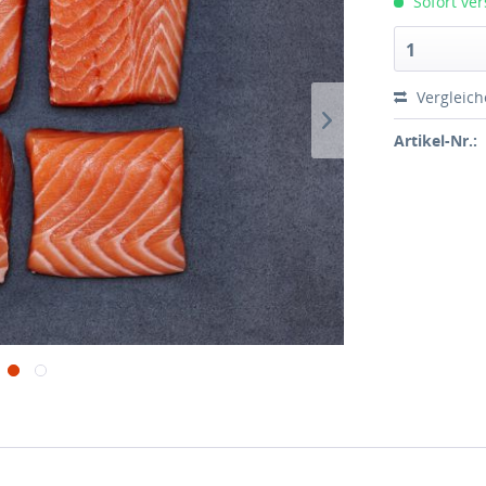
Sofort ver
1
Vergleic
Artikel-Nr.: