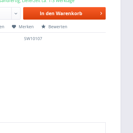
sandfertig, Lieferzeit ca. 1-3 Werktage
In den Warenkorb
hen
Merken
Bewerten
SW10107