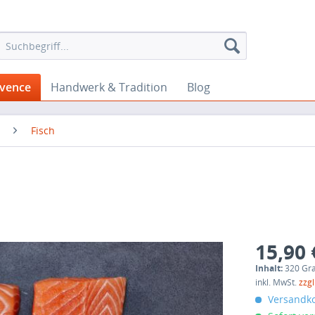
ovence
Handwerk & Tradition
Blog
Fisch
15,90 
Inhalt:
320 Gr
inkl. MwSt.
zzg
Versandko