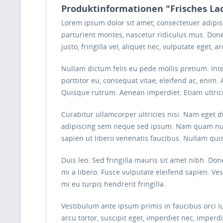
Produktinformationen "Frisches Lac
Lorem ipsum dolor sit amet, consectetuer adipi
parturient montes, nascetur ridiculus mus. Done
justo, fringilla vel, aliquet nec, vulputate eget, 
Nullam dictum felis eu pede mollis pretium. Int
porttitor eu, consequat vitae, eleifend ac, enim. 
Quisque rutrum. Aenean imperdiet. Etiam ultrici
Curabitur ullamcorper ultricies nisi. Nam eget
adipiscing sem neque sed ipsum. Nam quam nunc, 
sapien ut libero venenatis faucibus. Nullam quis
Duis leo. Sed fringilla mauris sit amet nibh. D
mi a libero. Fusce vulputate eleifend sapien. V
mi eu turpis hendrerit fringilla.
Vestibulum ante ipsum primis in faucibus orci lu
arcu tortor, suscipit eget, imperdiet nec, imperd