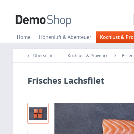
Home
Höhenluft & Abenteuer
Kochlust & Pr
Übersicht
Kochlust & Provence
Essen
Frisches Lachsfilet