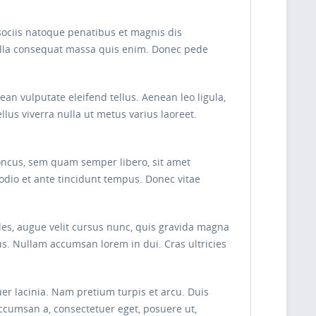
sociis natoque penatibus et magnis dis
Nulla consequat massa quis enim. Donec pede
n vulputate eleifend tellus. Aenean leo ligula,
ellus viverra nulla ut metus varius laoreet.
oncus, sem quam semper libero, sit amet
odio et ante tincidunt tempus. Donec vitae
les, augue velit cursus nunc, quis gravida magna
s. Nullam accumsan lorem in dui. Cras ultricies
uer lacinia. Nam pretium turpis et arcu. Duis
 accumsan a, consectetuer eget, posuere ut,