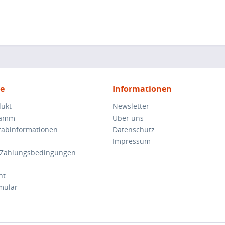
ce
Informationen
dukt
Newsletter
ramm
Über uns
orabinformationen
Datenschutz
Impressum
 Zahlungsbedingungen
ht
mular