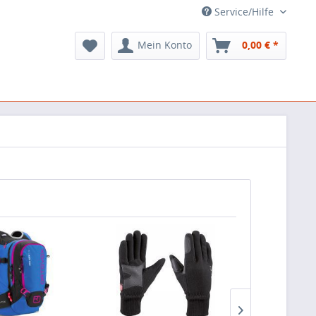
Service/Hilfe
Mein Konto
0,00 € *