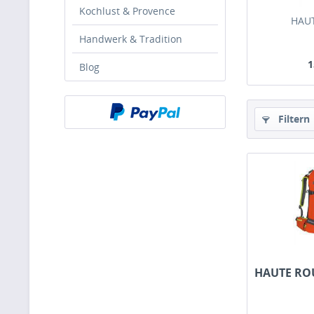
Kochlust & Provence
HAU
Handwerk & Tradition
1
Blog
Filtern
HAUTE RO