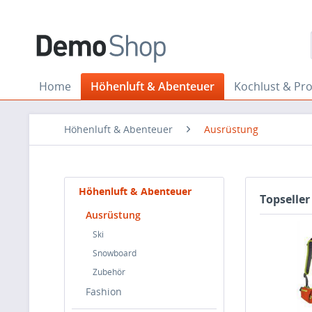
Home
Höhenluft & Abenteuer
Kochlust & Pr
Höhenluft & Abenteuer
Ausrüstung
Höhenluft & Abenteuer
Topseller
Ausrüstung
Ski
Snowboard
Zubehör
Fashion