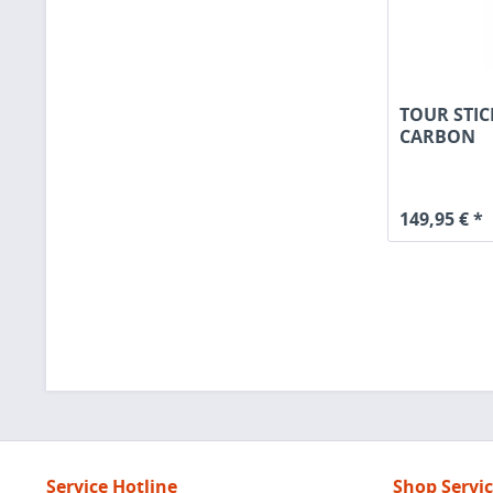
TOUR STIC
CARBON
149,95 € *
Service Hotline
Shop Servi