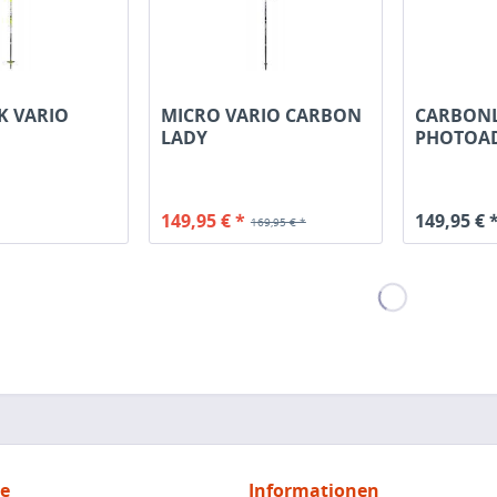
K VARIO
MICRO VARIO CARBON
CARBONLI
LADY
PHOTOA
149,95 € *
149,95 € 
169,95 € *
ce
Informationen