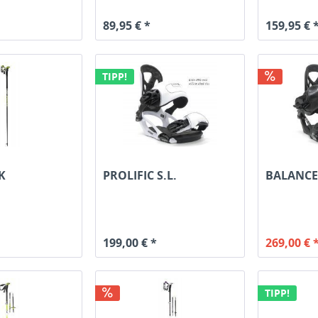
89,95 € *
159,95 € 
TIPP!
K
PROLIFIC S.L.
BALANCE
199,00 € *
269,00 € 
TIPP!