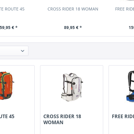
TE ROUTE 45
CROSS RIDER 18 WOMAN
FREE RI
59,95 € *
89,95 € *
15
UTE 45
CROSS RIDER 18
FREE RI
WOMAN