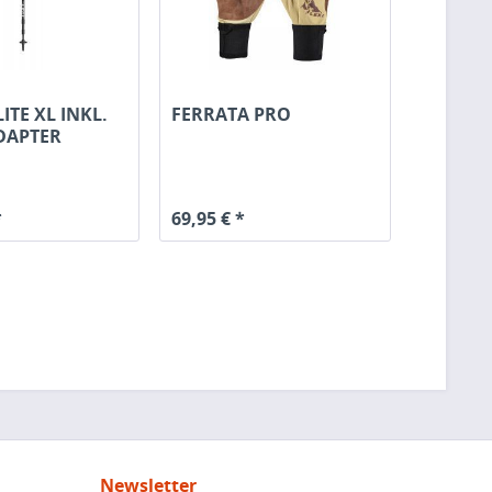
TE XL INKL.
FERRATA PRO
DAPTER
*
69,95 € *
Newsletter