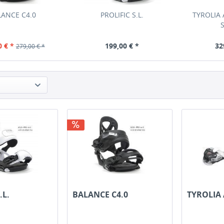
LANCE C4.0
PROLIFIC S.L.
TYROLIA 
0 € *
199,00 € *
32
279,00 € *
.L.
BALANCE C4.0
TYROLIA 