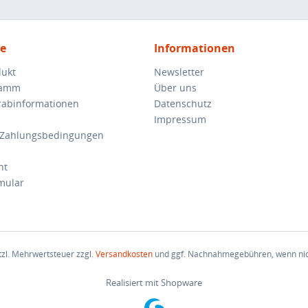
ce
Informationen
dukt
Newsletter
ramm
Über uns
orabinformationen
Datenschutz
Impressum
 Zahlungsbedingungen
ht
mular
etzl. Mehrwertsteuer zzgl.
Versandkosten
und ggf. Nachnahmegebühren, wenn nic
Realisiert mit Shopware