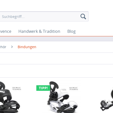
ovence
Handwerk & Tradition
Blog
ehör
Bindungen
TIPP!