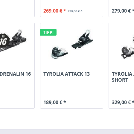
269,00 € *
279,00 € 
279,00 € *
TIPP!
DRENALIN 16
TYROLIA ATTACK 13
TYROLIA
SHORT
189,00 € *
329,00 € 