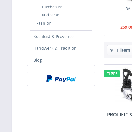
Handschuhe
BA
Rücksäcke
Fashion
269,0
Kochlust & Provence
Handwerk & Tradition
Filtern
Blog
TIPP!
PROLIFIC S