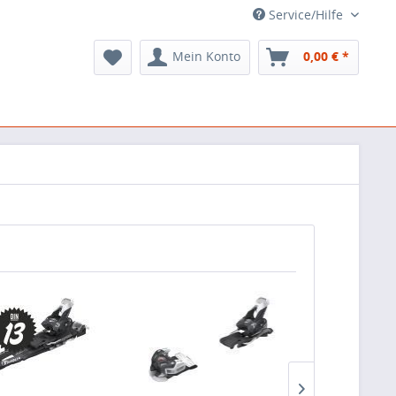
Service/Hilfe
Mein Konto
0,00 € *