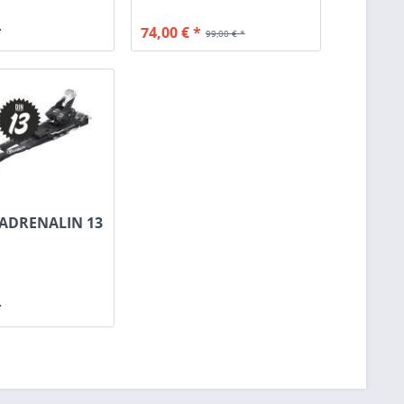
*
74,00 € *
99,00 € *
 ADRENALIN 13
*