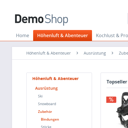
Home
Höhenluft & Abenteuer
Kochlust & Pr
Höhenluft & Abenteuer
Ausrüstung
Zub
Höhenluft & Abenteuer
Topseller
Ausrüstung
Ski
Snowboard
Zubehör
Bindungen
Stöcke