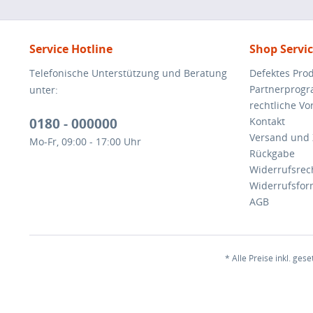
Service Hotline
Shop Servi
Telefonische Unterstützung und Beratung
Defektes Pro
Partnerprog
unter:
rechtliche V
0180 - 000000
Kontakt
Versand und
Mo-Fr, 09:00 - 17:00 Uhr
Rückgabe
Widerrufsrec
Widerrufsfor
AGB
* Alle Preise inkl. ges