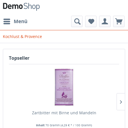
Menü
Kochlust & Provence
Topseller
Zartbitter mit Birne und Mandeln
Inhalt
70 Gramm
(4,29 € * / 100 Gramm)