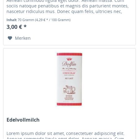
Aenean commodo ligula eget dolor. Aenean massa. Cum
sociis natoque penatibus et magnis dis parturient montes,
nascetur ridiculus mus. Donec quam felis, ultricies nec,
pellentesque...
Inhalt
70 Gramm
(4,29 € * / 100 Gramm)
3,00 € *
Merken
Edelvollmilch
Lorem ipsum dolor sit amet, consectetuer adipiscing elit.
Aenean commodo ligula eget dolor. Aenean massa. Cum