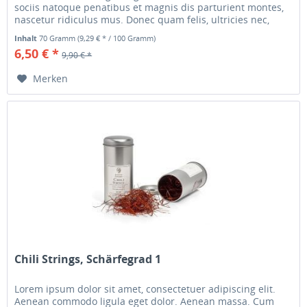
sociis natoque penatibus et magnis dis parturient montes,
nascetur ridiculus mus. Donec quam felis, ultricies nec,
pellentesque...
Inhalt
70 Gramm
(9,29 € * / 100 Gramm)
6,50 € *
9,90 € *
Merken
Chili Strings, Schärfegrad 1
Lorem ipsum dolor sit amet, consectetuer adipiscing elit.
Aenean commodo ligula eget dolor. Aenean massa. Cum