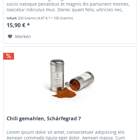
sociis natoque penatibus et magnis dis parturient montes,
nascetur ridiculus mus. Donec quam felis, ultricies nec,
pellentesque...
Inhalt
320 Gramm
(4,97 € * / 100 Gramm)
15,90 € *
Merken
Chili gemahlen, Schärfegrad 7
Lorem ipsum dolor sit amet, consectetuer adipiscing elit.
Aenean commodo ligula eget dolor. Aenean massa. Cum