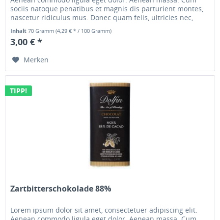
sociis natoque penatibus et magnis dis parturient montes,
nascetur ridiculus mus. Donec quam felis, ultricies nec,
pellentesque...
Inhalt
70 Gramm
(4,29 € * / 100 Gramm)
3,00 € *
Merken
TIPP!
Zartbitterschokolade 88%
Lorem ipsum dolor sit amet, consectetuer adipiscing elit.
Aenean commodo ligula eget dolor. Aenean massa. Cum