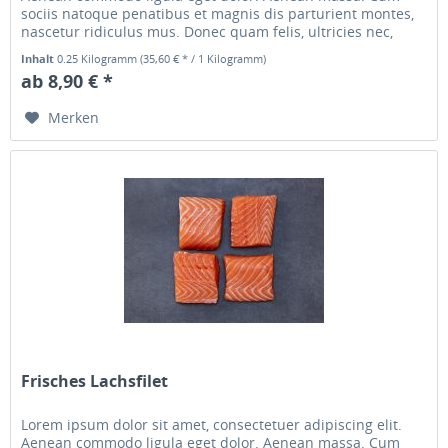
sociis natoque penatibus et magnis dis parturient montes,
nascetur ridiculus mus. Donec quam felis, ultricies nec,
pellentesque...
Inhalt
0.25 Kilogramm
(35,60 € * / 1 Kilogramm)
ab 8,90 € *
Merken
Frisches Lachsfilet
Lorem ipsum dolor sit amet, consectetuer adipiscing elit.
Aenean commodo ligula eget dolor. Aenean massa. Cum