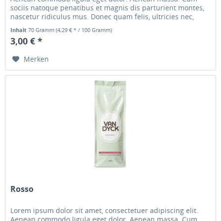
sociis natoque penatibus et magnis dis parturient montes,
nascetur ridiculus mus. Donec quam felis, ultricies nec,
pellentesque...
Inhalt
70 Gramm
(4,29 € * / 100 Gramm)
3,00 € *
Merken
Rosso
Lorem ipsum dolor sit amet, consectetuer adipiscing elit.
Aenean commodo ligula eget dolor. Aenean massa. Cum