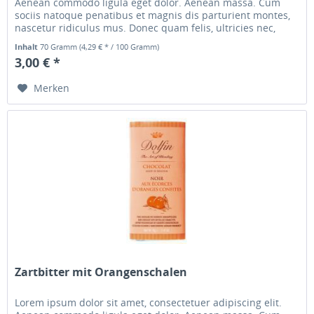
Aenean commodo ligula eget dolor. Aenean massa. Cum
sociis natoque penatibus et magnis dis parturient montes,
nascetur ridiculus mus. Donec quam felis, ultricies nec,
pellentesque...
Inhalt
70 Gramm
(4,29 € * / 100 Gramm)
3,00 € *
Merken
Zartbitter mit Orangenschalen
Lorem ipsum dolor sit amet, consectetuer adipiscing elit.