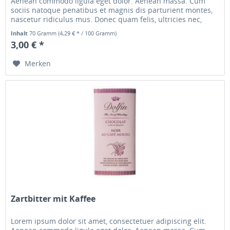
Aenean commodo ligula eget dolor. Aenean massa. Cum
sociis natoque penatibus et magnis dis parturient montes,
nascetur ridiculus mus. Donec quam felis, ultricies nec,
pellentesque...
Inhalt
70 Gramm
(4,29 € * / 100 Gramm)
3,00 € *
Merken
Zartbitter mit Kaffee
Lorem ipsum dolor sit amet, consectetuer adipiscing elit.