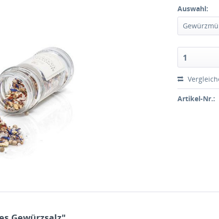
Auswahl:
Gewürzmü
1
Vergleic
Artikel-Nr.:
es Gewürzsalz"