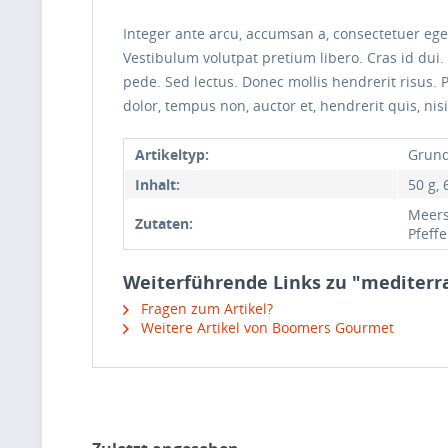
Integer ante arcu, accumsan a, consectetuer eg
Vestibulum volutpat pretium libero. Cras id dui. 
pede. Sed lectus. Donec mollis hendrerit risus. 
dolor, tempus non, auctor et, hendrerit quis, nisi
Artikeltyp:
Grund
Inhalt:
50 g, 
Meers
Zutaten:
Pfeff
Weiterführende Links zu "mediterr
Fragen zum Artikel?
Weitere Artikel von Boomers Gourmet