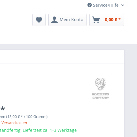
Service/Hilfe
Mein Konto
0,00 € *
 *
mm (13,00 € * / 100 Gramm)
l. Versandkosten
sandfertig, Lieferzeit ca. 1-3 Werktage