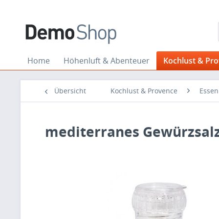
Home
Höhenluft & Abenteuer
Kochlust & Pr
Übersicht
Kochlust & Provence
Essen
mediterranes Gewürzsal