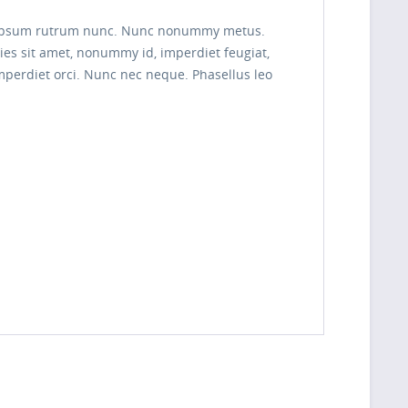
per ipsum rutrum nunc. Nunc nonummy metus.
cies sit amet, nonummy id, imperdiet feugiat,
imperdiet orci. Nunc nec neque. Phasellus leo