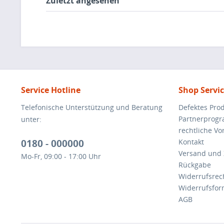
Zuletzt angesehen
Service Hotline
Shop Servi
Telefonische Unterstützung und Beratung
Defektes Pro
Partnerprog
unter:
rechtliche V
0180 - 000000
Kontakt
Versand und
Mo-Fr, 09:00 - 17:00 Uhr
Rückgabe
Widerrufsrec
Widerrufsfor
AGB