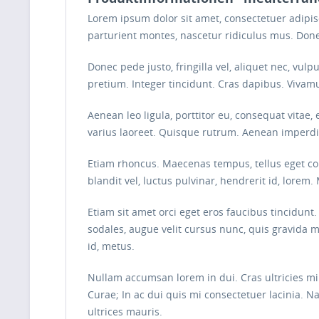
Lorem ipsum dolor sit amet, consectetuer adipi
parturient montes, nascetur ridiculus mus. Done
Donec pede justo, fringilla vel, aliquet nec, vulp
pretium. Integer tincidunt. Cras dapibus. Vivam
Aenean leo ligula, porttitor eu, consequat vitae, 
varius laoreet. Quisque rutrum. Aenean imperdiet
Etiam rhoncus. Maecenas tempus, tellus eget 
blandit vel, luctus pulvinar, hendrerit id, lore
Etiam sit amet orci eget eros faucibus tincidunt
sodales, augue velit cursus nunc, quis gravida 
id, metus.
Nullam accumsan lorem in dui. Cras ultricies mi 
Curae; In ac dui quis mi consectetuer lacinia. Na
ultrices mauris.