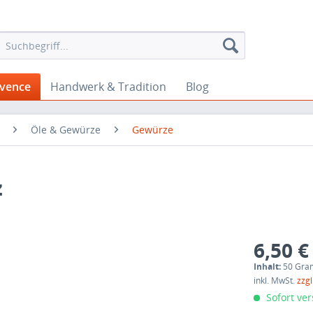
ovence
Handwerk & Tradition
Blog
Öle & Gewürze
Gewürze
z
6,50 €
Inhalt:
50 Gra
inkl. MwSt.
zzg
Sofort ver