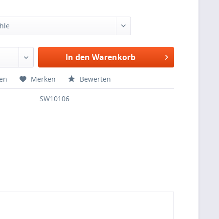
hle
In den Warenkorb
hen
Merken
Bewerten
SW10106