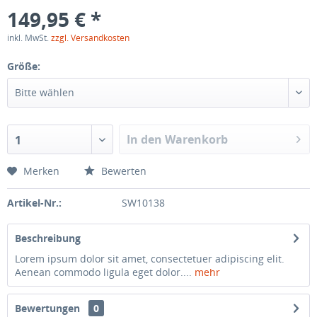
149,95 € *
inkl. MwSt.
zzgl. Versandkosten
Größe:
Bitte wählen
In den Warenkorb
1
Merken
Bewerten
Artikel-Nr.:
SW10138
Beschreibung
Lorem ipsum dolor sit amet, consectetuer adipiscing elit.
Aenean commodo ligula eget dolor....
mehr
Bewertungen
0