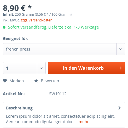
8,90 € *
Inhalt:
250 Gramm (3,56 € * / 100 Gramm)
inkl. MwSt.
zzgl. Versandkosten
Sofort versandfertig, Lieferzeit ca. 1-3 Werktage
Geeignet für:
french press
In den Warenkorb
1
Merken
Bewerten
Artikel-Nr.:
SW10112
Beschreibung
Lorem ipsum dolor sit amet, consectetuer adipiscing elit.
Aenean commodo ligula eget dolor....
mehr