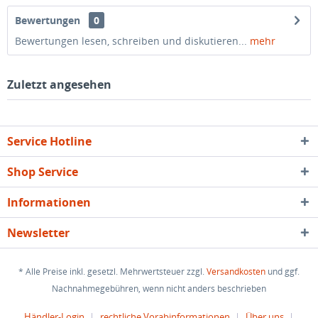
Bewertungen
0
Bewertungen lesen, schreiben und diskutieren...
mehr
Zuletzt angesehen
Service Hotline
Shop Service
Informationen
Newsletter
* Alle Preise inkl. gesetzl. Mehrwertsteuer zzgl.
Versandkosten
und ggf.
Nachnahmegebühren, wenn nicht anders beschrieben
Händler-Login
rechtliche Vorabinformationen
Über uns