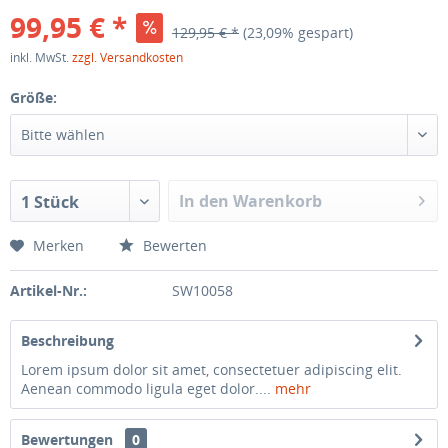
99,95 € *
129,95 € *
(23,09% gespart)
inkl. MwSt.
zzgl. Versandkosten
Größe:
Bitte wählen
In den Warenkorb
1 Stück
Merken
Bewerten
Artikel-Nr.:
SW10058
Beschreibung
Lorem ipsum dolor sit amet, consectetuer adipiscing elit.
Aenean commodo ligula eget dolor....
mehr
Bewertungen
0