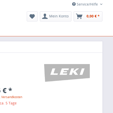
Service/Hilfe
Mein Konto
0,00 € *
 € *
l. Versandkosten
 ca. 5 Tage