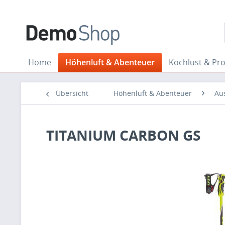
Home
Höhenluft & Abenteuer
Kochlust & Pr
Übersicht
Höhenluft & Abenteuer
Au
TITANIUM CARBON GS