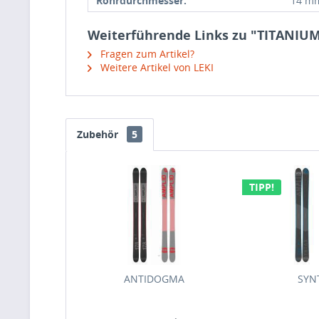
Rohrdurchmesser:
14 m
Weiterführende Links zu "TITANIU
Fragen zum Artikel?
Weitere Artikel von LEKI
Zubehör
5
TIPP!
ANTIDOGMA
SYN