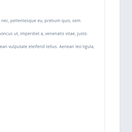
 nec, pellentesque eu, pretium quis, sem.
oncus ut, imperdiet a, venenatis vitae, justo.
n vulputate eleifend tellus. Aenean leo ligula,