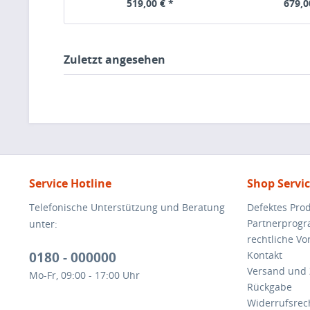
519,00 € *
679,0
Zuletzt angesehen
Service Hotline
Shop Servi
Telefonische Unterstützung und Beratung
Defektes Pro
Partnerprog
unter:
rechtliche V
0180 - 000000
Kontakt
Versand und
Mo-Fr, 09:00 - 17:00 Uhr
Rückgabe
Widerrufsrec