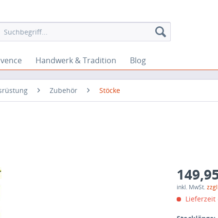
ovence
Handwerk & Tradition
Blog
srüstung
Zubehör
Stöcke
149,95
inkl. MwSt.
zzg
Lieferzeit