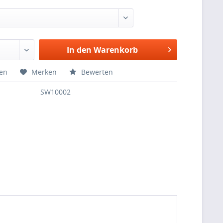
In den Warenkorb
hen
Merken
Bewerten
SW10002