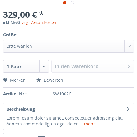
329,00 € *
inkl. MwSt.
zzgl. Versandkosten
Größe:
Bitte wählen
In den Warenkorb
1 Paar
Merken
Bewerten
Artikel-Nr.:
SW10026
Beschreibung
Lorem ipsum dolor sit amet, consectetuer adipiscing elit.
Aenean commodo ligula eget dolor....
mehr