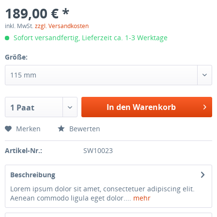
189,00 € *
inkl. MwSt.
zzgl. Versandkosten
Sofort versandfertig, Lieferzeit ca. 1-3 Werktage
Größe:
115 mm
In den Warenkorb
1 Paat
Merken
Bewerten
Artikel-Nr.:
SW10023
Beschreibung
Lorem ipsum dolor sit amet, consectetuer adipiscing elit.
Aenean commodo ligula eget dolor....
mehr