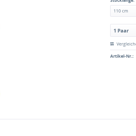
Stocklänge:
110 cm
1 Paar
Vergleic
Artikel-Nr.: