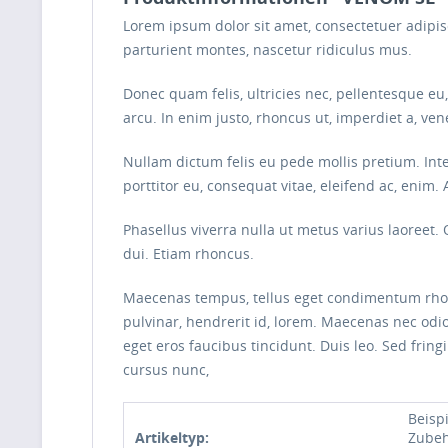
Lorem ipsum dolor sit amet, consectetuer adipi
parturient montes, nascetur ridiculus mus.
Donec quam felis, ultricies nec, pellentesque eu
arcu. In enim justo, rhoncus ut, imperdiet a, vene
Nullam dictum felis eu pede mollis pretium. Int
porttitor eu, consequat vitae, eleifend ac, enim. 
Phasellus viverra nulla ut metus varius laoreet.
dui. Etiam rhoncus.
Maecenas tempus, tellus eget condimentum rhon
pulvinar, hendrerit id, lorem. Maecenas nec odio
eget eros faucibus tincidunt. Duis leo. Sed frin
cursus nunc,
Beispi
Artikeltyp:
Zubeh