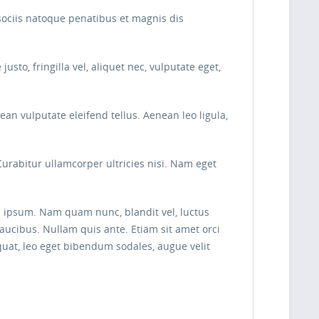
sociis natoque penatibus et magnis dis
to, fringilla vel, aliquet nec, vulputate eget,
n vulputate eleifend tellus. Aenean leo ligula,
Curabitur ullamcorper ultricies nisi. Nam eget
 ipsum. Nam quam nunc, blandit vel, luctus
aucibus. Nullam quis ante. Etiam sit amet orci
quat, leo eget bibendum sodales, augue velit