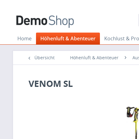
Home
Höhenluft & Abenteuer
Kochlust & Pr
Übersicht
Höhenluft & Abenteuer
Au
VENOM SL