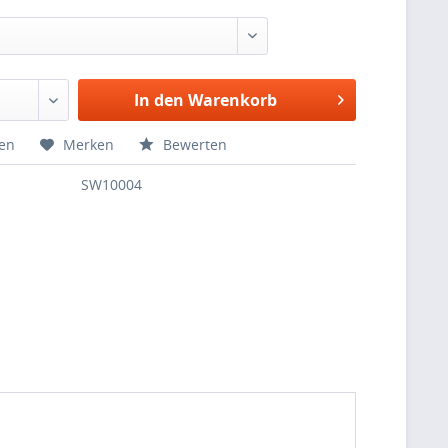
In den Warenkorb
hen
Merken
Bewerten
SW10004