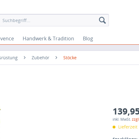
ovence
Handwerk & Tradition
Blog
srüstung
Zubehör
Stöcke
139,95
inkl. MwSt.
zzg
Lieferzeit