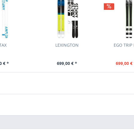
TAX
LEXINGTON
EGO TRIP
0 € *
699,00 € *
699,00 € 