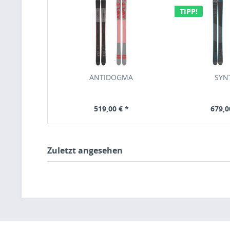
TIPP!
ANTIDOGMA
SYN
519,00 € *
679,0
Zuletzt angesehen