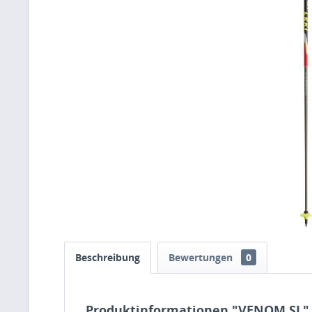
Beschreibung
Bewertungen
0
Produktinformationen "VENOM SL"