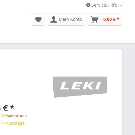
Service/Hilfe
Mein Konto
0,00 € *
 € *
l. Versandkosten
 14 Werktage