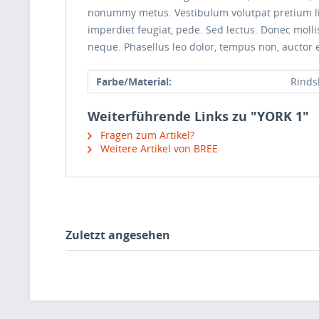
nonummy metus. Vestibulum volutpat pretium liber
imperdiet feugiat, pede. Sed lectus. Donec molli
neque. Phasellus leo dolor, tempus non, auctor et
Farbe/Material:
Rinds
Weiterführende Links zu "YORK 1"
Fragen zum Artikel?
Weitere Artikel von BREE
Zuletzt angesehen