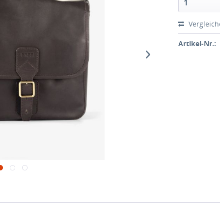
1
Vergleic
Artikel-Nr.: