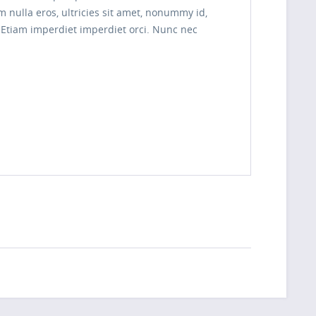
 nulla eros, ultricies sit amet, nonummy id,
s. Etiam imperdiet imperdiet orci. Nunc nec