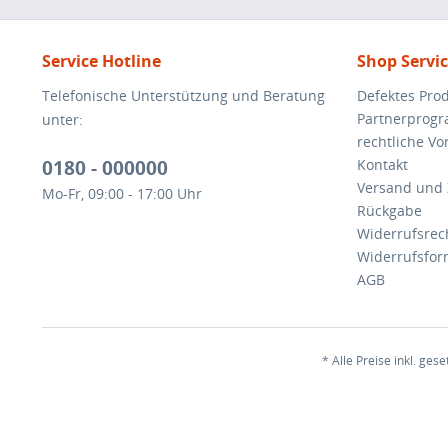
Service Hotline
Shop Servi
Telefonische Unterstützung und Beratung
Defektes Pro
Partnerprog
unter:
rechtliche V
0180 - 000000
Kontakt
Versand und
Mo-Fr, 09:00 - 17:00 Uhr
Rückgabe
Widerrufsrec
Widerrufsfor
AGB
* Alle Preise inkl. ges