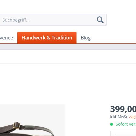
ovence
Handwerk & Tradition
Blog
399,00
inkl. MwSt.
zzg
Sofort ver