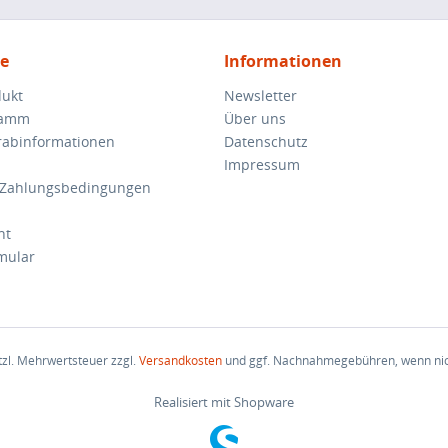
ce
Informationen
dukt
Newsletter
ramm
Über uns
orabinformationen
Datenschutz
Impressum
 Zahlungsbedingungen
ht
mular
etzl. Mehrwertsteuer zzgl.
Versandkosten
und ggf. Nachnahmegebühren, wenn nic
Realisiert mit Shopware