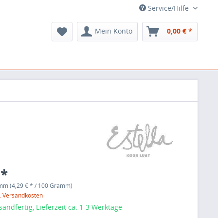
Service/Hilfe
Mein Konto
0,00 € *
 *
mm (4,29 € * / 100 Gramm)
l. Versandkosten
sandfertig, Lieferzeit ca. 1-3 Werktage