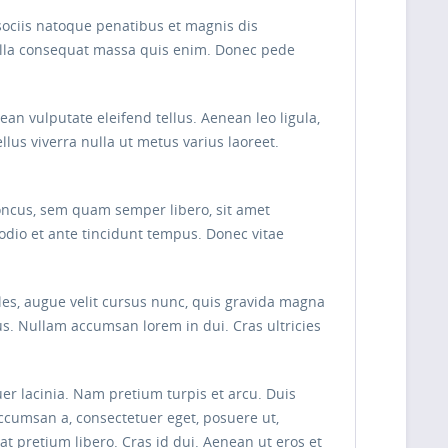
sociis natoque penatibus et magnis dis
Nulla consequat massa quis enim. Donec pede
n vulputate eleifend tellus. Aenean leo ligula,
ellus viverra nulla ut metus varius laoreet.
oncus, sem quam semper libero, sit amet
odio et ante tincidunt tempus. Donec vitae
les, augue velit cursus nunc, quis gravida magna
s. Nullam accumsan lorem in dui. Cras ultricies
uer lacinia. Nam pretium turpis et arcu. Duis
 accumsan a, consectetuer eget, posuere ut,
pretium libero. Cras id dui. Aenean ut eros et