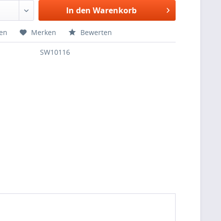
In den Warenkorb
hen
Merken
Bewerten
SW10116