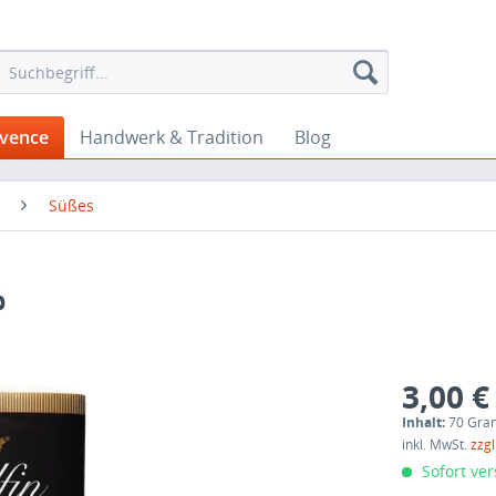
ovence
Handwerk & Tradition
Blog
Süßes
%
3,00 €
Inhalt:
70 Gra
inkl. MwSt.
zzg
Sofort ver