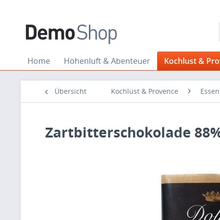
Home
Höhenluft & Abenteuer
Kochlust & Pr
Übersicht
Kochlust & Provence
Essen
Zartbitterschokolade 88