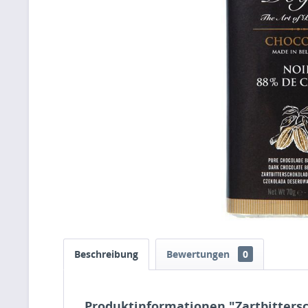
Beschreibung
Bewertungen
0
Produktinformationen "Zartbitters