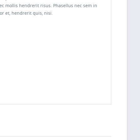
nec mollis hendrerit risus. Phasellus nec sem in
 et, hendrerit quis, nisi.