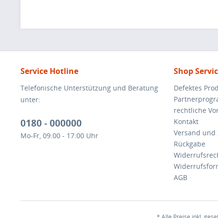
Service Hotline
Shop Servi
Telefonische Unterstützung und Beratung
Defektes Pro
Partnerprog
unter:
rechtliche V
0180 - 000000
Kontakt
Versand und
Mo-Fr, 09:00 - 17:00 Uhr
Rückgabe
Widerrufsrec
Widerrufsfor
AGB
* Alle Preise inkl. ges